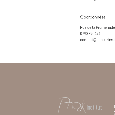
Coordonnées
Rue de la Promenade-
0793790474
contact@anouk-insti
Institut