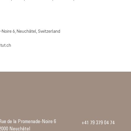
Noire 6, Neuchâtel, Switzerland
tut.ch
Rue de la Promenade-Noire 6
+41 79 379 04 74
2000 Neuchâtel