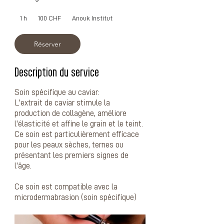
100
francs
1 h
1
100 CHF
Anouk Institut
suisses
Réserver
Description du service
Soin spécifique au caviar:
L'extrait de caviar stimule la
production de collagène, améliore
l'élasticité et affine le grain et le teint.
Ce soin est particulièrement efficace
pour les peaux sèches, ternes ou
présentant les premiers signes de
l'âge.
Ce soin est compatible avec la
microdermabrasion (soin spécifique)