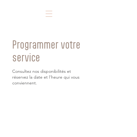
Programmer votre
service
Consultez nos disponibilités et
réservez la date et l'heure qui vous
conviennent.