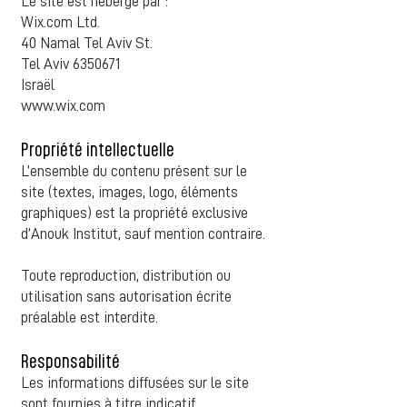
Le site est hébergé par :
Wix.com Ltd.
40 Namal Tel Aviv St.
Tel Aviv 6350671
Israël
www.wix.com
Propriété intellectuelle
L’ensemble du contenu présent sur le
site (textes, images, logo, éléments
graphiques) est la propriété exclusive
d’Anouk Institut, sauf mention contraire.
Toute reproduction, distribution ou
utilisation sans autorisation écrite
préalable est interdite.
Responsabilité
Les informations diffusées sur le site
sont fournies à titre indicatif.