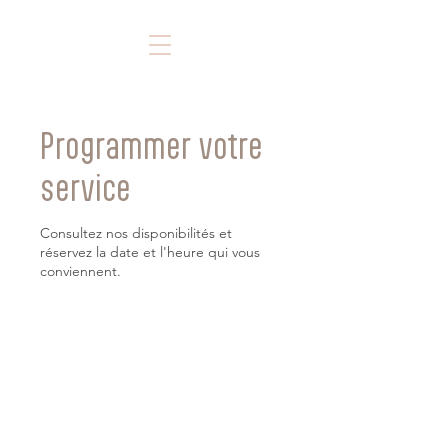
Programmer votre
service
Consultez nos disponibilités et
réservez la date et l'heure qui vous
conviennent.