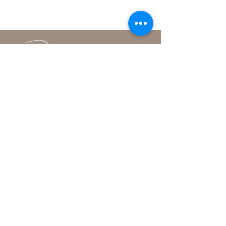
Institut
Rue de la Promenade-Noire 6
2000 Neuchâtel
+41 79 379 04 74
contact@anouk-institut.ch
Conditions générales
Politique de confidentialité
Politique de cookies