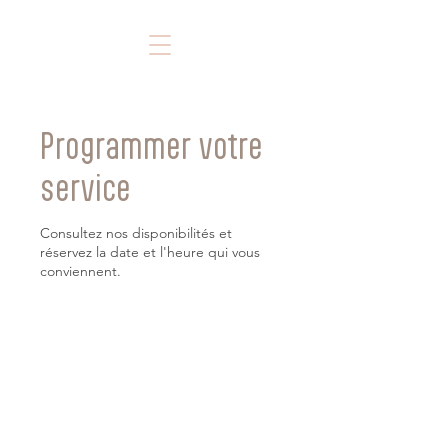
Programmer votre
service
Consultez nos disponibilités et
réservez la date et l'heure qui vous
conviennent.