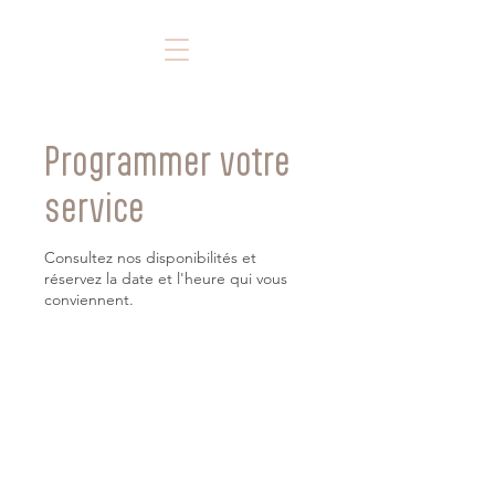
Programmer votre
service
Consultez nos disponibilités et
réservez la date et l'heure qui vous
conviennent.