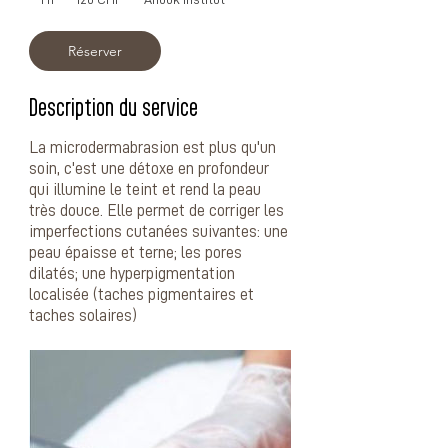
suisses
Réserver
Description du service
La microdermabrasion est plus qu'un
soin, c'est une détoxe en profondeur
qui illumine le teint et rend la peau
très douce. Elle permet de corriger les
imperfections cutanées suivantes: une
peau épaisse et terne; les pores
dilatés; une hyperpigmentation
localisée (taches pigmentaires et
taches solaires)