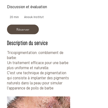
Discussion et évaluation
20 min
2
Anouk Institut
0
m
Réserver
i
n
Description du service
Tricopigmentation: comblement de
barbe:
Un traitement efficace pour une barbe
plus uniforme et naturelle.
C'est une technique de pigmentation
qui consiste à implanter des pigments
naturels dans la peau pour simuler
l'apparence de poils de barbe